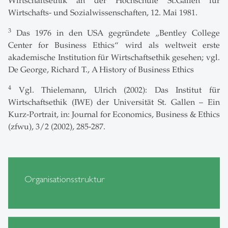
Wirtschaftsethik an der Hochschule St.Gallen für
Wirtschafts- und Sozialwissenschaften, 12. Mai 1981.
3
Das 1976 in den USA gegründete „Bentley College
Center for Business Ethics“ wird als weltweit erste
akademische Institution für Wirtschaftsethik gesehen; vgl.
De George, Richard T., A History of Business Ethics
4
Vgl. Thielemann, Ulrich (2002): Das Institut für
Wirtschaftsethik (IWE) der Universität St. Gallen – Ein
Kurz-Portrait, in: Journal for Economics, Business & Ethics
(zfwu), 3/2 (2002), 285-287.
Organisationsstruktur