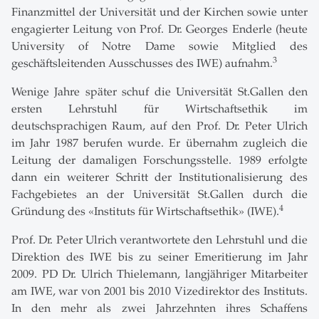
Finanzmittel der Universität und der Kirchen sowie unter
engagierter Leitung von Prof. Dr. Georges Enderle (heute
University of Notre Dame sowie Mitglied des
3
geschäftsleitenden Ausschusses des IWE) aufnahm.
Wenige Jahre später schuf die Universität St.Gallen den
ersten Lehrstuhl für Wirtschaftsethik im
deutschsprachigen Raum, auf den Prof. Dr. Peter Ulrich
im Jahr 1987 berufen wurde. Er übernahm zugleich die
Leitung der damaligen Forschungsstelle. 1989 erfolgte
dann ein weiterer Schritt der Institutionalisierung des
Fachgebietes an der Universität St.Gallen durch die
4
Gründung des «Instituts für Wirtschaftsethik» (IWE).
Prof. Dr. Peter Ulrich verantwortete den Lehrstuhl und die
Direktion des IWE bis zu seiner Emeritierung im Jahr
2009. PD Dr. Ulrich Thielemann, langjähriger Mitarbeiter
am IWE, war von 2001 bis 2010 Vizedirektor des Instituts.
In den mehr als zwei Jahrzehnten ihres Schaffens