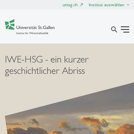
unisg.ch
Institut auswählen
search
IWE-HSG - ein kurzer
geschichtlicher Abriss