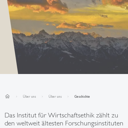
home
Über uns
Über uns
Geschichte
Das Institut für Wirtschaftsethik zählt zu
den weltweit ältesten Forschungsinstituten