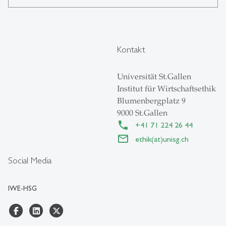
Kontakt
Universität St.Gallen
Institut für Wirtschaftsethik
Blumenbergplatz 9
9000 St.Gallen
+41 71 224 26 44
ethik(at)unisg.ch
Social Media
IWE-HSG