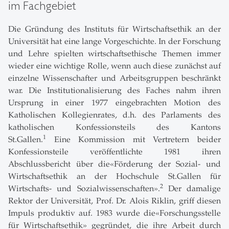
im Fachgebiet
Die Gründung des Instituts für Wirtschaftsethik an der
Universität hat eine lange Vorgeschichte. In der Forschung
und Lehre spielten wirtschaftsethische Themen immer
wieder eine wichtige Rolle, wenn auch diese zunächst auf
einzelne Wissenschafter und Arbeitsgruppen beschränkt
war. Die Institutionalisierung des Faches nahm ihren
Ursprung in einer 1977 eingebrachten Motion des
Katholischen Kollegienrates, d.h. des Parlaments des
katholischen Konfessionsteils des Kantons
1
St.Gallen.
Eine Kommission mit Vertretern beider
Konfessionsteile veröffentlichte 1981 ihren
Abschlussbericht über die«Förderung der Sozial- und
Wirtschaftsethik an der Hochschule St.Gallen für
2
Wirtschafts- und Sozialwissenschaften».
Der damalige
Rektor der Universität, Prof. Dr. Alois Riklin, griff diesen
Impuls produktiv auf. 1983 wurde die«Forschungsstelle
für Wirtschaftsethik» gegründet, die ihre Arbeit durch