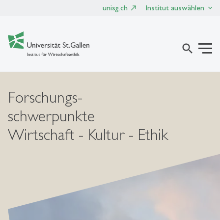
unisg.ch
Institut auswählen
search
Forschungs-
schwerpunkte
Wirtschaft - Kultur - Ethik