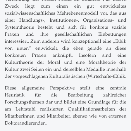
Zweck liegt zum einen ein gut entwickeltes
sozialwissenschaftliches Mehrebenenmodell vor, das aus
einer Handlungs-, Institutionen-, Organisations- und
Systemtheorie besteht und sich für konkrete soziale
Praxen und ihre gesellschaftlichen Einbettungen
interessiert. Zum anderen wird konzeptionell eine „Ethik
von unten“ entwickelt, die eben gerade an diese
konkreten Praxen anknüpft. Insofern sind eine
Kulturtheorie der Moral und eine Moraltheorie der
Kultur zwei Seiten ein und derselblen Medaille innerhalb
der vorgeschlagenen Kulturalistischen (Wirtschafts-)Ethik.
Diese allgemeine Perspektive stellt eine zentrale
Heuristik für die Bearbeitung zahlreicher
Forschungsthemen dar und bildet eine Grundlage für die
am Lehrstuhl realisierten Qualifikationsarbeiten der
Mitarberinnen und Mitarbeiter, ebenso wie von externen
Doktorandierenden.