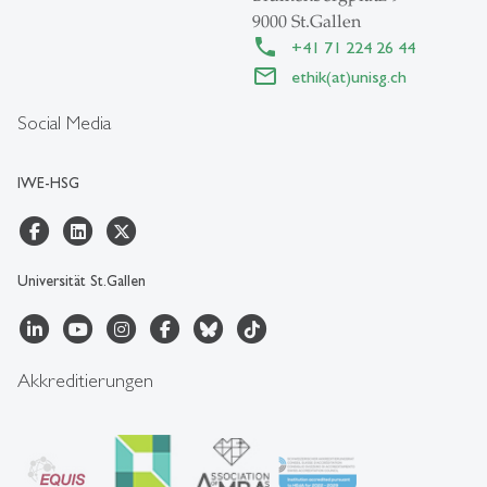
9000 St.Gallen
+41 71 224 26 44
ethik(at)unisg.ch
Social Media
IWE-HSG
Universität St.Gallen
Akkreditierungen