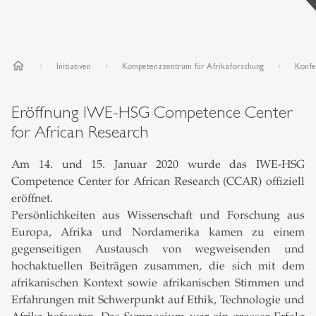
home
Initiativen
Kompetenzzentrum für Afrikaforschung
Konfe
Eröffnung IWE-HSG Competence Center
for African Research
Am 14. und 15. Januar 2020 wurde das IWE-HSG
Competence Center for African Research (CCAR) offiziell
eröffnet.
Persönlichkeiten aus Wissenschaft und Forschung aus
Europa, Afrika und Nordamerika kamen zu einem
gegenseitigen Austausch von wegweisenden und
hochaktuellen Beiträgen zusammen, die sich mit dem
afrikanischen Kontext sowie afrikanischen Stimmen und
Erfahrungen mit Schwerpunkt auf Ethik, Technologie und