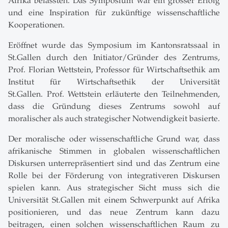
Afrika befassten. Das Symposium war ein grosser Erfolg
und eine Inspiration für zukünftige wissenschaftliche
Kooperationen.
Eröffnet wurde das Symposium im Kantonsratssaal in
St.Gallen durch den Initiator/Gründer des Zentrums,
Prof. Florian Wettstein, Professor für Wirtschaftsethik am
Institut für Wirtschaftsethik der Universität
St.Gallen. Prof. Wettstein erläuterte den Teilnehmenden,
dass die Gründung dieses Zentrums sowohl auf
moralischer als auch strategischer Notwendigkeit basierte.
Der moralische oder wissenschaftliche Grund war, dass
afrikanische Stimmen in globalen wissenschaftlichen
Diskursen unterrepräsentiert sind und das Zentrum eine
Rolle bei der Förderung von integrativeren Diskursen
spielen kann. Aus strategischer Sicht muss sich die
Universität St.Gallen mit einem Schwerpunkt auf Afrika
positionieren, und das neue Zentrum kann dazu
beitragen, einen solchen wissenschaftlichen Raum zu