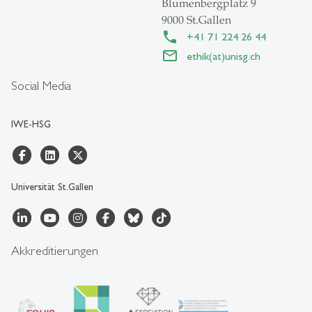
Blumenbergplatz 9
9000 St.Gallen
+41 71 224 26 44
ethik(at)unisg.ch
Social Media
IWE-HSG
Universität St.Gallen
Akkreditierungen