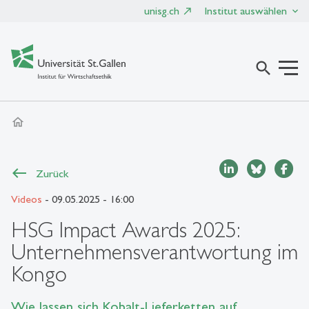
unisg.ch
Institut auswählen
search
home
Zurück
Videos
- 09.05.2025 - 16:00
HSG Impact Awards 2025:
Unternehmensverantwortung im
Kongo
Wie lassen sich Kobalt-Lieferketten auf