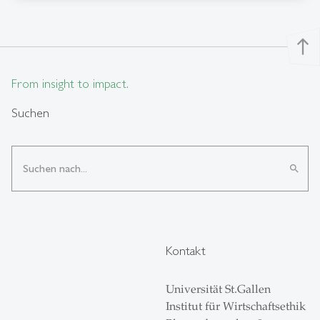
north
From insight to impact.
Suchen
search
Kontakt
Universität St.Gallen
Institut für Wirtschaftsethik