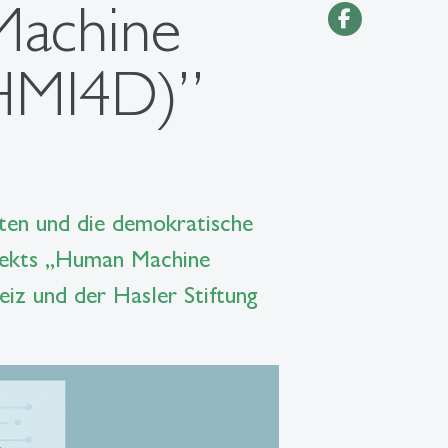
Machine
(HMI4D)”
alten und die demokratische
ojekts „Human Machine
iz und der Hasler Stiftung