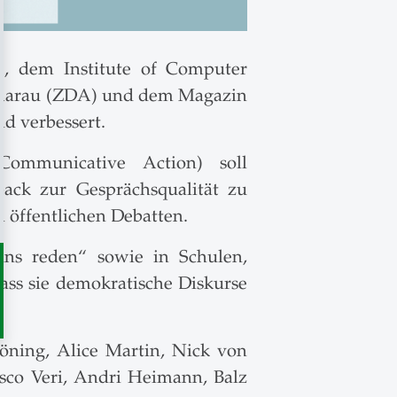
G), dem Institute of Computer
e Aarau (ZDA) und dem Magazin
d verbessert.
ommunicative Action) soll
ack zur Gesprächsqualität zu
 öffentlichen Debatten.
ns reden“ sowie in Schulen,
dass sie demokratische Diskurse
öning, Alice Martin, Nick von
esco Veri, Andri Heimann, Balz