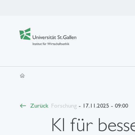
home
Zurück
Forschung
- 17.11.2025 - 09:00
KI für bes