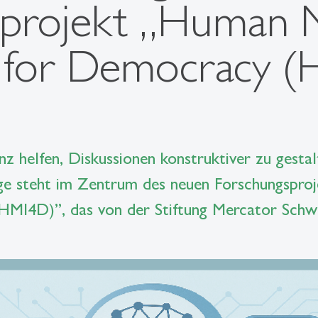
sprojekt „Human 
n for Democracy 
enz helfen, Diskussionen konstruktiver zu gest
age steht im Zentrum des neuen Forschungspr
HMI4D)”, das von der Stiftung Mercator Schwe