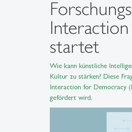
Forschung
Interactio
startet
Wie kann künstliche Intellig
Kultur zu stärken? Diese Fr
Interaction for Democracy (
gefördert wird.