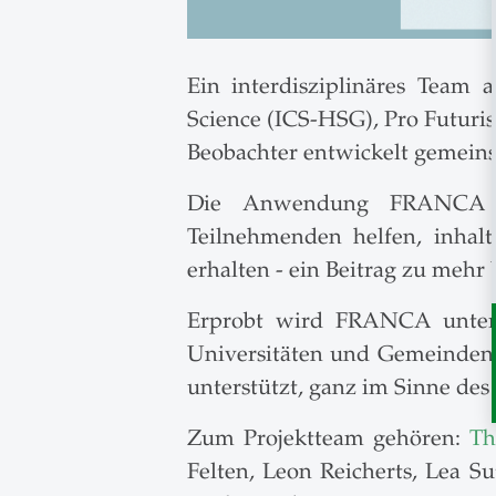
Ein interdisziplinäres Team 
Science (ICS-HSG), Pro Futur
Beobachter entwickelt gemeins
Die Anwendung FRANCA (Fr
Teilnehmenden helfen, inhal
erhalten - ein Beitrag zu mehr
Erprobt wird FRANCA unter 
Universitäten und Gemeinden. Z
unterstützt, ganz im Sinne des
Zum Projektteam gehören:
Th
Felten, Leon Reicherts, Lea S