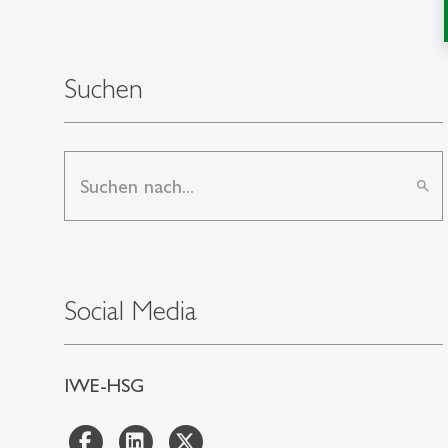
Suchen
search
Social Media
IWE-HSG