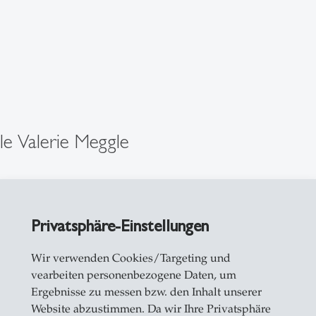
le Valerie Meggle
haftliche Assistentin
Privatsphäre-Einstellungen
17
Wir verwenden Cookies/Targeting und
rgplatz 9
vearbeiten personenbezogene Daten, um
allen
Ergebnisse zu messen bzw. den Inhalt unserer
Website abzustimmen. Da wir Ihre Privatsphäre
71 224 78 88