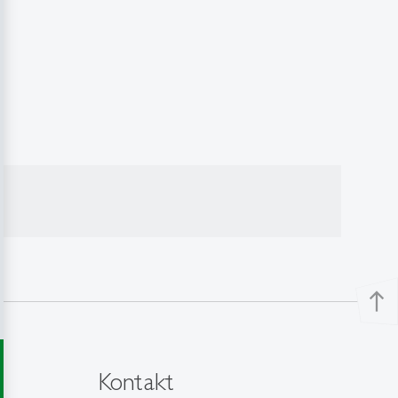
north
Kontakt