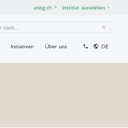
unisg.ch
Institut auswählen
search
Initiativen
Über uns
DE
close