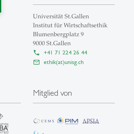
Universität St.Gallen
Institut für Wirtschaftsethik
Blumenbergplatz 9
9000 St.Gallen
+41 71 224 26 44
ethik(at)unisg.ch
Mitglied von